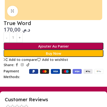
Click to enlarge
True Word
170,00
د.م.
Ajouter Au Panier
Buy Now
Add to compare
Add to wishlist
Share:
Payment
Methods:
Customer Reviews