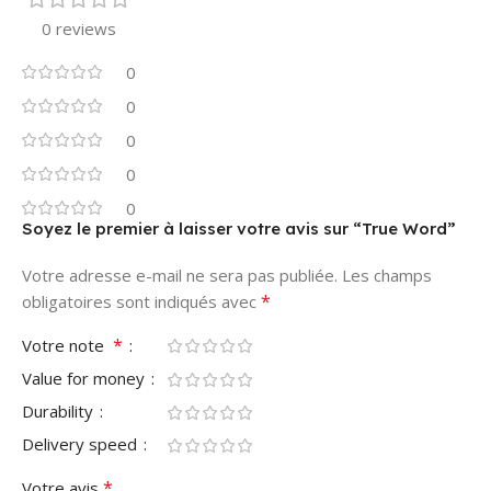
0 reviews
0
0
0
0
0
Soyez le premier à laisser votre avis sur “True Word”
Votre adresse e-mail ne sera pas publiée.
Les champs
*
obligatoires sont indiqués avec
*
Votre note
Value for money
Durability
Delivery speed
*
Votre avis