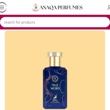
Accueil
Lhambra