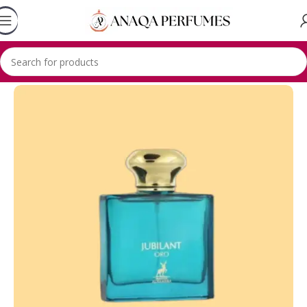
Accueil
Lhambra