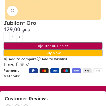
Click to enlarge
Jubilant Oro
129,00
د.م.
Ajouter Au Panier
Buy Now
Add to compare
Add to wishlist
Share:
Payment
Methods:
Customer Reviews