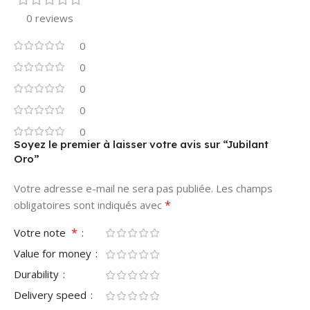
0 reviews
0
0
0
0
0
Soyez le premier à laisser votre avis sur “Jubilant
Oro”
Votre adresse e-mail ne sera pas publiée.
Les champs
*
obligatoires sont indiqués avec
*
Votre note
Value for money
Durability
Delivery speed