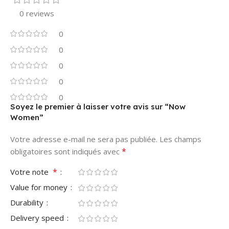
0 reviews
0
0
0
0
0
Soyez le premier à laisser votre avis sur “Now
Women”
Votre adresse e-mail ne sera pas publiée.
Les champs
*
obligatoires sont indiqués avec
*
Votre note
Value for money
Durability
Delivery speed