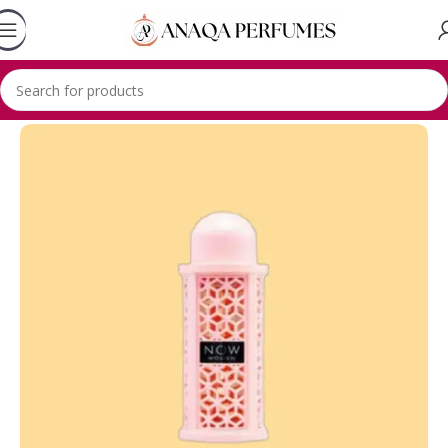
Accueil
Lattafa