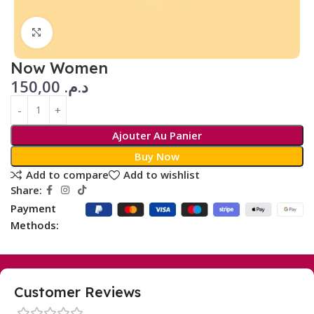
Click to enlarge
Now Women
150,00
د.م.
Ajouter Au Panier
Buy Now
Add to compare
Add to wishlist
Share:
Payment
Methods:
Customer Reviews