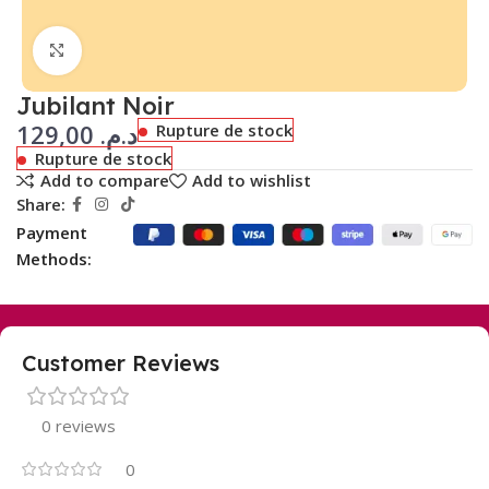
Click to enlarge
Jubilant Noir
129,00
د.م.
Rupture de stock
Rupture de stock
Add to compare
Add to wishlist
Share:
Payment
Methods:
Customer Reviews
0 reviews
0