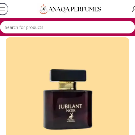
Accueil
Lhambra