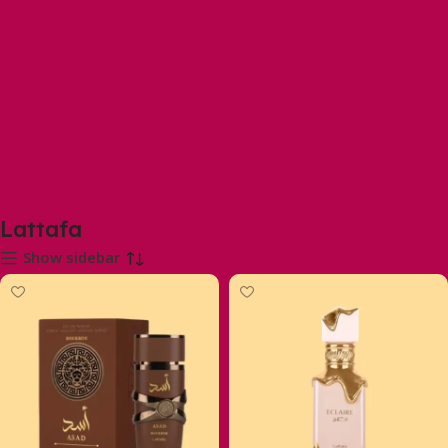
Lattafa
Show sidebar