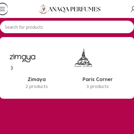
Accueil
Lattafa
Zimaya
Paris Corner
2 products
3 products