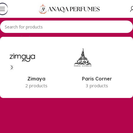
Accueil
Geparlys
Zimaya
Paris Corner
2 products
3 products