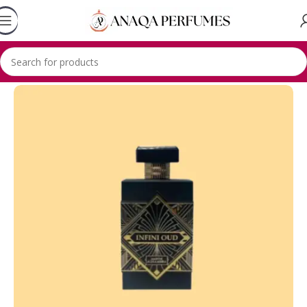
Accueil
Lhambra