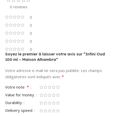
0 reviews
0
0
0
0
0
Soyez le premier à laisser votre avis sur “Infini Oud
100 ml – Maison Alhambra”
Votre adresse e-mail ne sera pas publiée.
Les champs
*
obligatoires sont indiqués avec
*
Votre note
Value for money
Durability
Delivery speed