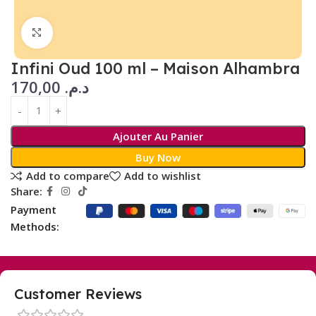
Click to enlarge
Infini Oud 100 ml – Maison Alhambra
170,00
د.م.
Ajouter Au Panier
Buy Now
Add to compare
Add to wishlist
Share:
Payment
Methods:
Customer Reviews