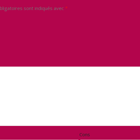
*
ligatoires sont indiqués avec
Cons