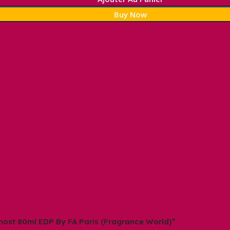
Buy Now
Ghost 80ml EDP By FA Paris (Fragrance World)”