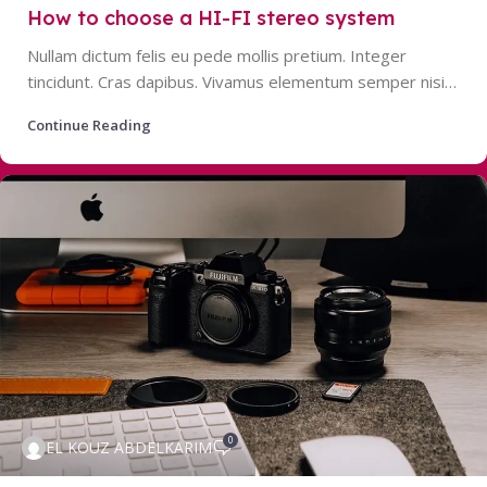
How to choose a HI-FI stereo system
Nullam dictum felis eu pede mollis pretium. Integer
tincidunt. Cras dapibus. Vivamus elementum semper nisi…
Continue Reading
0
EL KOUZ ABDELKARIM