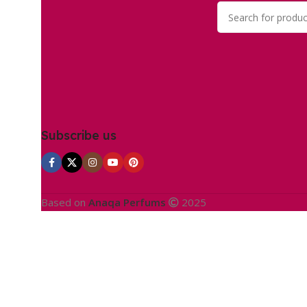
Subscribe us
Based on
Anaqa Perfums
2025