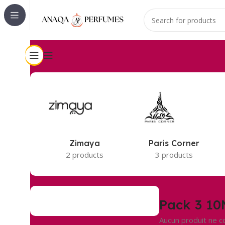
Accueil
Pack 3 10ML
Zimaya
Paris Corner
2 products
3 products
Pack 3 10
Aucun produit ne c