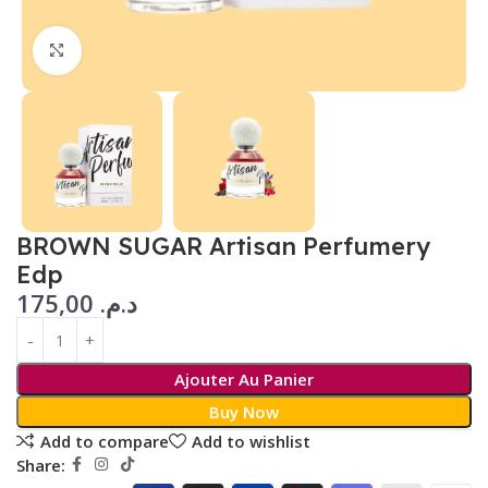
Click to enlarge
BROWN SUGAR Artisan Perfumery
Edp
175,00
د.م.
Ajouter Au Panier
Buy Now
Add to compare
Add to wishlist
Share: