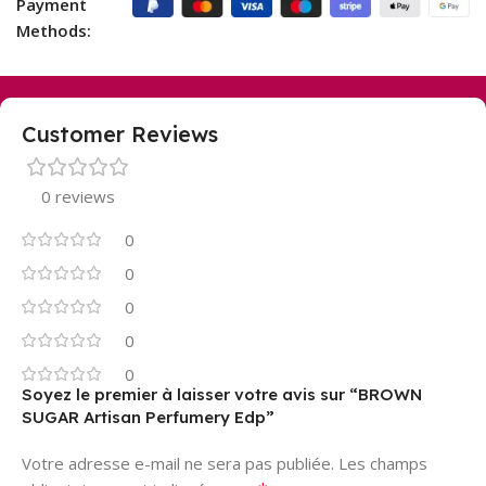
Payment
Methods:
Customer Reviews
0 reviews
0
0
0
0
0
Soyez le premier à laisser votre avis sur “BROWN
SUGAR Artisan Perfumery Edp”
Votre adresse e-mail ne sera pas publiée.
Les champs