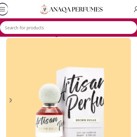
Accueil
Paris corner
Fragrance world