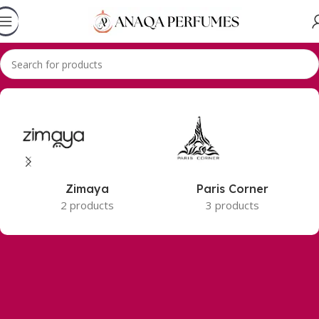
Accueil
Produits identifiés “Parfum Homme”
Zimaya
Paris Corner
2 products
3 products