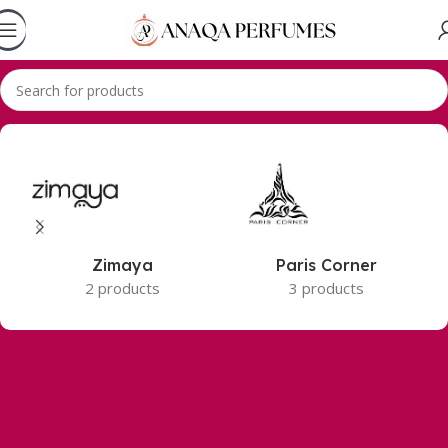
Accueil
Produits identifiés “Lhambra”
Zimaya
Paris Corner
2 products
3 products