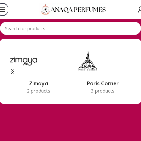
Accueil
lattafa
Zimaya
Paris Corner
2 products
3 products