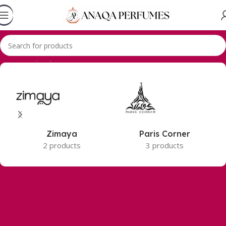
Accueil
Geparlys
Zimaya
Paris Corner
2 products
3 products