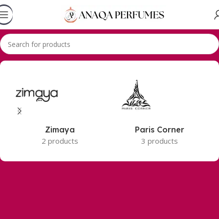
Accueil
Produits identifiés “Unisex EDP”
Zimaya
Paris Corner
2 products
3 products