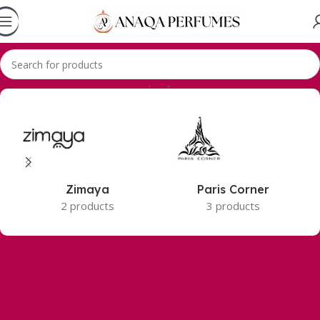
Accueil
Produits identifiés “Geparlys”
Zimaya
Paris Corner
2 products
3 products