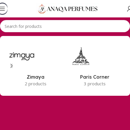
Accueil
Produits identifiés “EAU DE PERFUM”
Zimaya
Paris Corner
2 products
3 products