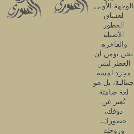
الوجهة الأولى
لعشاق
العطور
الأصيلة
والفاخرة.
نحن نؤمن أن
العطر ليس
مجرد لمسة
جمالية، بل هو
لغة صامتة
تُعبر عن
ذوقك،
حضورك،
وروحك